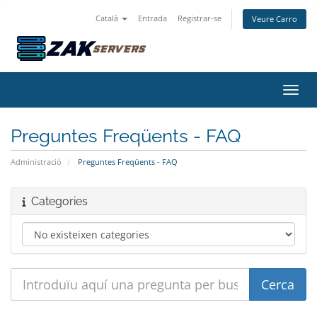
Català
Entrada
Registrar-se
Veure Carro
Canvi
Preguntes Freqüents - FAQ
Administració
Preguntes Freqüents - FAQ
Categories