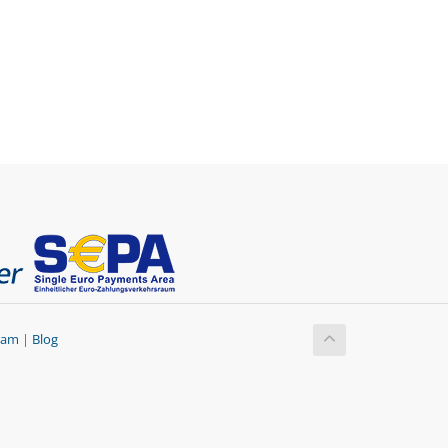
gram
|
Blog