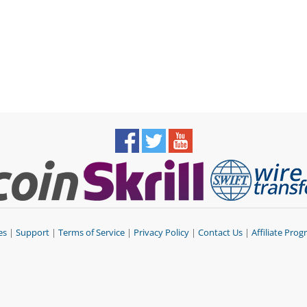
es
|
Support
|
Terms of Service
|
Privacy Policy
|
Contact Us
|
Affiliate Pro