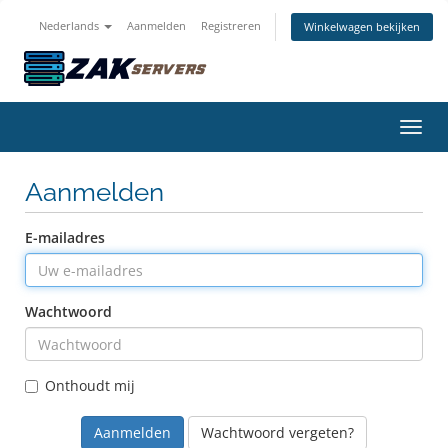
Nederlands
Aanmelden
Registreren
Winkelwagen bekijken
Navig
Aanmelden
E-mailadres
Wachtwoord
Onthoudt mij
Wachtwoord vergeten?