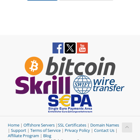
Home
|
Offshore Servers
|
SSL Certificates
|
Domain Names
|
Support
|
Terms of Service
|
Privacy Policy
|
Contact Us
|
Affiliate Program
|
Blog