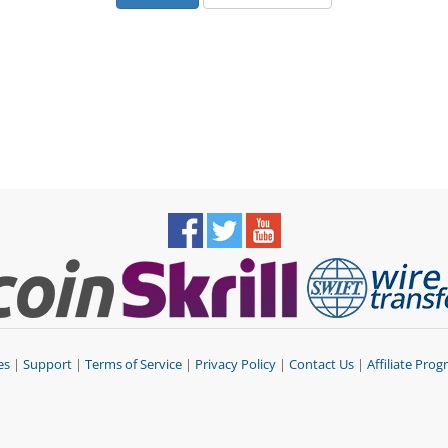
es
|
Support
|
Terms of Service
|
Privacy Policy
|
Contact Us
|
Affiliate Pro