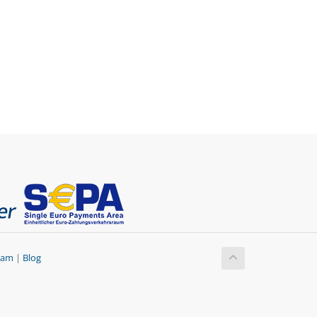
gram
|
Blog