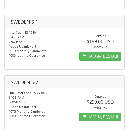
SWEDEN S-1
Intel Xeon E3 1240
Веќе од
32GB RAM
$199.00 USD
250GB SSD
1Gbps Uplink Port
Месечно
10TB Monthly Bandwidth
100% Uptime Guarantee
НАРАЧАЈ ВЕДНАШ
SWEDEN S-2
Dual Intel Xeon E5-2430v2
Веќе од
64GB RAM
$299.00 USD
500GB SSD
1Gbps Uplink Port
Месечно
10TB Monthly Bandwidth
100% Uptime Guarantee
НАРАЧАЈ ВЕДНАШ