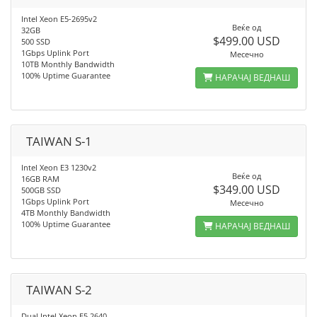
Intel Xeon E5-2695v2
Веќе од
32GB
$499.00 USD
500 SSD
1Gbps Uplink Port
Месечно
10TB Monthly Bandwidth
100% Uptime Guarantee
НАРАЧАЈ ВЕДНАШ
TAIWAN S-1
Intel Xeon E3 1230v2
Веќе од
16GB RAM
$349.00 USD
500GB SSD
1Gbps Uplink Port
Месечно
4TB Monthly Bandwidth
100% Uptime Guarantee
НАРАЧАЈ ВЕДНАШ
TAIWAN S-2
Dual Intel Xeon E5 2640