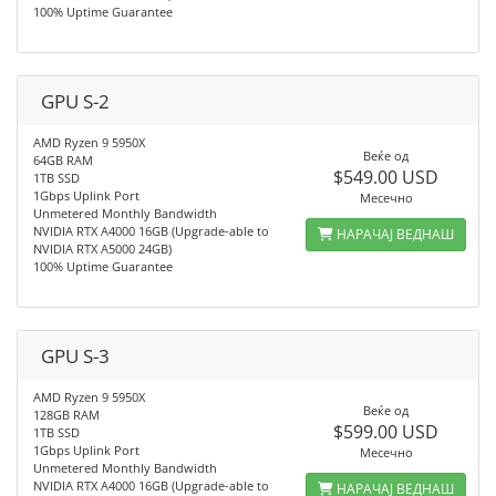
100% Uptime Guarantee
GPU S-2
AMD Ryzen 9 5950X
Веќе од
64GB RAM
$549.00 USD
1TB SSD
1Gbps Uplink Port
Месечно
Unmetered Monthly Bandwidth
NVIDIA RTX A4000 16GB (Upgrade-able to
НАРАЧАЈ ВЕДНАШ
NVIDIA RTX A5000 24GB)
100% Uptime Guarantee
GPU S-3
AMD Ryzen 9 5950X
Веќе од
128GB RAM
$599.00 USD
1TB SSD
1Gbps Uplink Port
Месечно
Unmetered Monthly Bandwidth
NVIDIA RTX A4000 16GB (Upgrade-able to
НАРАЧАЈ ВЕДНАШ