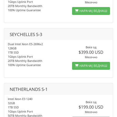
1Gbps Uplink Port
Месечно
20TB Monthly Bandwidth
100% Uptime Guarantee
НАРАЧАЈ ВЕДНАШ
SEYCHELLES S-3
Dual Intel Xeon E5-2696v2
Веќе од
128GB
$399.00 USD
1TB SSD
1Gbps Uplink Port
Месечно
20TB Monthly Bandwidth
100% Uptime Guarantee
НАРАЧАЈ ВЕДНАШ
NETHERLANDS S-1
Intel Xeon E3 1240
Веќе од
32GB
$199.00 USD
1TB SSD
1Gbps Uplink Port
Месечно
50TB Monthly Bandwidth