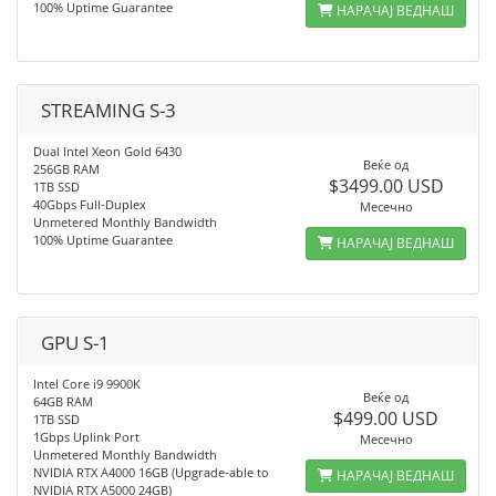
100% Uptime Guarantee
НАРАЧАЈ ВЕДНАШ
STREAMING S-3
Dual Intel Xeon Gold 6430
Веќе од
256GB RAM
$3499.00 USD
1TB SSD
40Gbps Full-Duplex
Месечно
Unmetered Monthly Bandwidth
100% Uptime Guarantee
НАРАЧАЈ ВЕДНАШ
GPU S-1
Intel Core i9 9900K
Веќе од
64GB RAM
$499.00 USD
1TB SSD
1Gbps Uplink Port
Месечно
Unmetered Monthly Bandwidth
NVIDIA RTX A4000 16GB (Upgrade-able to
НАРАЧАЈ ВЕДНАШ
NVIDIA RTX A5000 24GB)