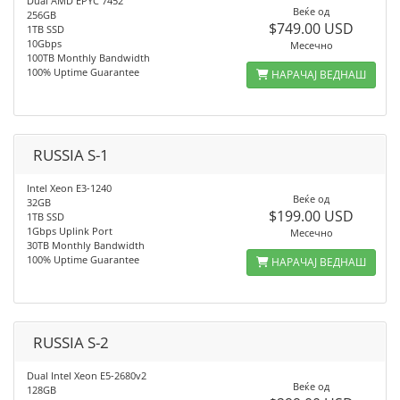
Dual AMD EPYC 7452
Веќе од
256GB
$749.00 USD
1TB SSD
10Gbps
Месечно
100TB Monthly Bandwidth
100% Uptime Guarantee
НАРАЧАЈ ВЕДНАШ
RUSSIA S-1
Intel Xeon E3-1240
Веќе од
32GB
$199.00 USD
1TB SSD
1Gbps Uplink Port
Месечно
30TB Monthly Bandwidth
100% Uptime Guarantee
НАРАЧАЈ ВЕДНАШ
RUSSIA S-2
Dual Intel Xeon E5-2680v2
Веќе од
128GB