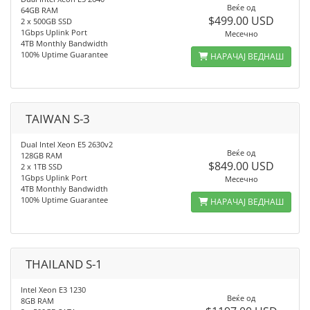
Веќе од
64GB RAM
$499.00 USD
2 x 500GB SSD
1Gbps Uplink Port
Месечно
4TB Monthly Bandwidth
100% Uptime Guarantee
НАРАЧАЈ ВЕДНАШ
TAIWAN S-3
Dual Intel Xeon E5 2630v2
Веќе од
128GB RAM
$849.00 USD
2 x 1TB SSD
1Gbps Uplink Port
Месечно
4TB Monthly Bandwidth
100% Uptime Guarantee
НАРАЧАЈ ВЕДНАШ
THAILAND S-1
Intel Xeon E3 1230
Веќе од
8GB RAM