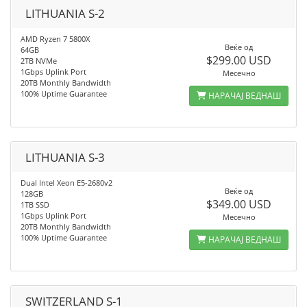
LITHUANIA S-2
AMD Ryzen 7 5800X
Веќе од
64GB
$299.00 USD
2TB NVMe
1Gbps Uplink Port
Месечно
20TB Monthly Bandwidth
100% Uptime Guarantee
НАРАЧАЈ ВЕДНАШ
LITHUANIA S-3
Dual Intel Xeon E5-2680v2
Веќе од
128GB
$349.00 USD
1TB SSD
1Gbps Uplink Port
Месечно
20TB Monthly Bandwidth
100% Uptime Guarantee
НАРАЧАЈ ВЕДНАШ
SWITZERLAND S-1