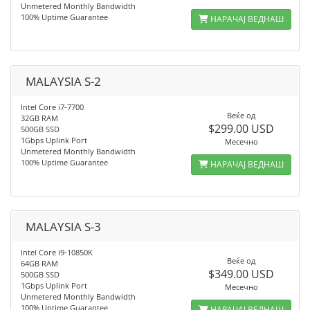
Unmetered Monthly Bandwidth
100% Uptime Guarantee
НАРАЧАЈ ВЕДНАШ
MALAYSIA S-2
Intel Core i7-7700
Веќе од
32GB RAM
$299.00 USD
500GB SSD
1Gbps Uplink Port
Месечно
Unmetered Monthly Bandwidth
100% Uptime Guarantee
НАРАЧАЈ ВЕДНАШ
MALAYSIA S-3
Intel Core i9-10850K
Веќе од
64GB RAM
$349.00 USD
500GB SSD
1Gbps Uplink Port
Месечно
Unmetered Monthly Bandwidth
100% Uptime Guarantee
НАРАЧАЈ ВЕДНАШ