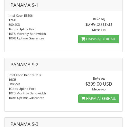
PANAMA S-1
Intel Xeon E5506
Веќе од
12GB
$299.00 USD
500 SSD
1Gbps Uplink Port
Месечно
10TB Monthly Bandwidth
100% Uptime Guarantee
НАРАЧАЈ ВЕДНАШ
PANAMA S-2
Intel Xeon Bronze 3106
Веќе од
16GB
$399.00 USD
500 SSD
1Gbps Uplink Port
Месечно
10TB Monthly Bandwidth
100% Uptime Guarantee
НАРАЧАЈ ВЕДНАШ
PANAMA S-3