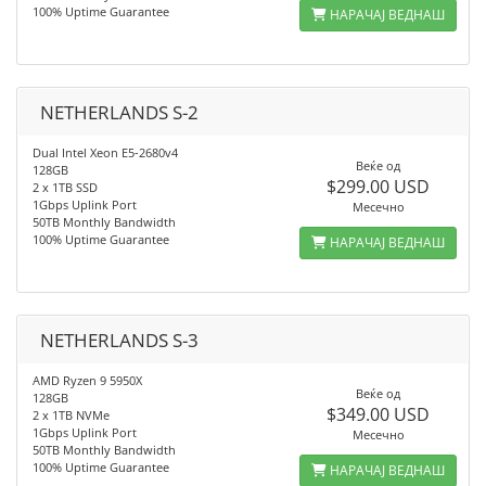
100% Uptime Guarantee
НАРАЧАЈ ВЕДНАШ
NETHERLANDS S-2
Dual Intel Xeon E5-2680v4
Веќе од
128GB
$299.00 USD
2 x 1TB SSD
1Gbps Uplink Port
Месечно
50TB Monthly Bandwidth
100% Uptime Guarantee
НАРАЧАЈ ВЕДНАШ
NETHERLANDS S-3
AMD Ryzen 9 5950X
Веќе од
128GB
$349.00 USD
2 x 1TB NVMe
1Gbps Uplink Port
Месечно
50TB Monthly Bandwidth
100% Uptime Guarantee
НАРАЧАЈ ВЕДНАШ