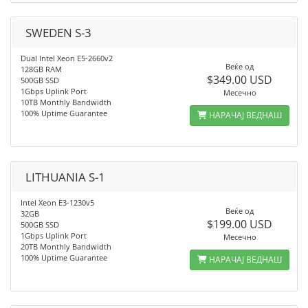
SWEDEN S-3
Dual Intel Xeon E5-2660v2
Веќе од
128GB RAM
$349.00 USD
500GB SSD
1Gbps Uplink Port
Месечно
10TB Monthly Bandwidth
100% Uptime Guarantee
НАРАЧАЈ ВЕДНАШ
LITHUANIA S-1
Intel Xeon E3-1230v5
Веќе од
32GB
$199.00 USD
500GB SSD
1Gbps Uplink Port
Месечно
20TB Monthly Bandwidth
100% Uptime Guarantee
НАРАЧАЈ ВЕДНАШ