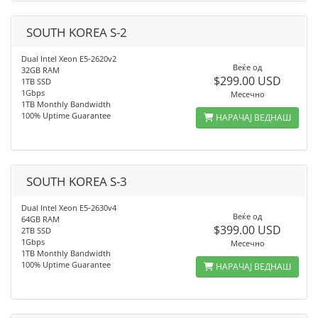
SOUTH KOREA S-2
Dual Intel Xeon E5-2620v2
Веќе од
32GB RAM
$299.00 USD
1TB SSD
1Gbps
Месечно
1TB Monthly Bandwidth
100% Uptime Guarantee
НАРАЧАЈ ВЕДНАШ
SOUTH KOREA S-3
Dual Intel Xeon E5-2630v4
Веќе од
64GB RAM
$399.00 USD
2TB SSD
1Gbps
Месечно
1TB Monthly Bandwidth
100% Uptime Guarantee
НАРАЧАЈ ВЕДНАШ