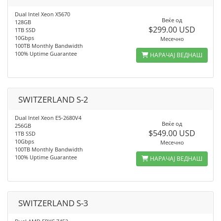
Dual Intel Xeon X5670
Веќе од
128GB
$299.00 USD
1TB SSD
10Gbps
Месечно
100TB Monthly Bandwidth
100% Uptime Guarantee
НАРАЧАЈ ВЕДНАШ
SWITZERLAND S-2
Dual Intel Xeon E5-2680V4
Веќе од
256GB
$549.00 USD
1TB SSD
10Gbps
Месечно
100TB Monthly Bandwidth
100% Uptime Guarantee
НАРАЧАЈ ВЕДНАШ
SWITZERLAND S-3