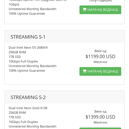
Полу-годишно
1Gbps)
Unmetered Monthly Bandwidth
НАРАЧАЈ ВЕДНАШ
100% Uptime Guarantee
STREAMING S-1
Dual Intel Xeon E5-2680V4
Веќе од
256GB RAM
$1199.00 USD
1TB SSD
10Gbps Full-Duplex
Месечно
Unmetered Monthly Bandwidth
100% Uptime Guarantee
НАРАЧАЈ ВЕДНАШ
STREAMING S-2
Dual Intel Xeon Gold 6138
Веќе од
256GB RAM
$1399.00 USD
1TB SSD
10Gbps Full-Duplex
Месечно
Unmetered Monthly Bandwidth