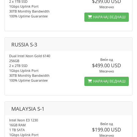
$299.00 USD
2 x 1TB SSD
1Gbps Uplink Port
Месечно
30TB Monthly Bandwidth
100% Uptime Guarantee
НАРАЧАЈ ВЕДНАШ
RUSSIA S-3
Dual Intel Xeon Gold 6140
Веќе од
256GB
$499.00 USD
2 x 2TB SSD
1Gbps Uplink Port
Месечно
30TB Monthly Bandwidth
100% Uptime Guarantee
НАРАЧАЈ ВЕДНАШ
MALAYSIA S-1
Intel Xeon E3 1230
Веќе од
16GB RAM
$199.00 USD
1 TB SATA
1Gbps Uplink Port
Месечно