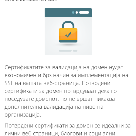
Сертификатите за валидација на домен нудат
економичен и брз начин за имплементација на
SSL на вашата веб-страница. Потврдени
сертификати за домен потврдуваат дека го
поседувате доменот, но не вршат никаква
дополнителна валидација на ниво на
организација.
Потврдени сертификати за домен се идеални за
лични веб-страници, блогови и социјални