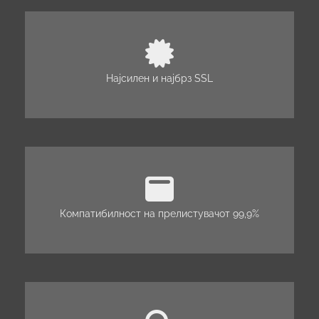
Најсилен и најбрз SSL
Компатибилност на прелистувачот 99,9%