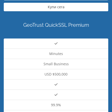
Купи сега
GeoTrust QuickSSL Premium
Minutes
Small Business
USD $500,000
99.9%