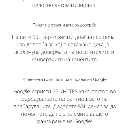
целосно автоматизирано.
Печат на страницата за доверба
Нашите SSL сертификати доаѓаат со печат
за доверба за кој е докажано дека ја
зголемува довербата на посетителите и
конверзиите на клиентите.
Зголемете го вашето рангирање на Google
Google користи SSL/HTTPS како фактор во
одредувањето на рангирањето на
пребарувачите. Додадете SSL денес за да
помогнете да го зголемите вашето
рангирање на Google!