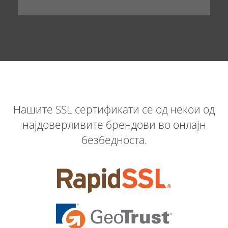
Нашите SSL сертификати се од некои од
најдоверливите брендови во онлајн
безбедноста.