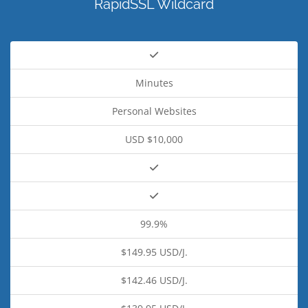
RapidSSL Wildcard
Minutes
Personal Websites
USD $10,000
99.9%
$149.95 USD/J.
$142.46 USD/J.