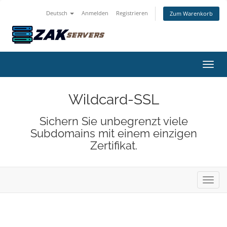
Deutsch
Anmelden
Registrieren
Zum Warenkorb
Navig
Wildcard-SSL
Sichern Sie unbegrenzt viele
Subdomains mit einem einzigen
Zertifikat.
Navig