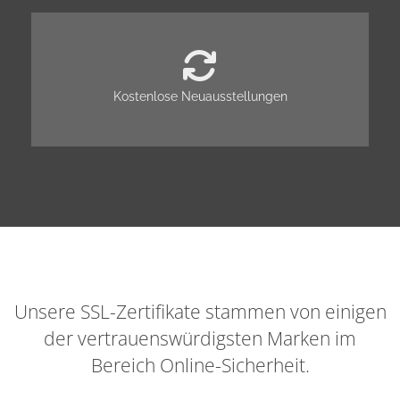
Kostenlose Neuausstellungen
Unsere SSL-Zertifikate stammen von einigen
der vertrauenswürdigsten Marken im
Bereich Online-Sicherheit.