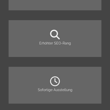
Erhöhter SEO-Rang
Sofortige Ausstellung