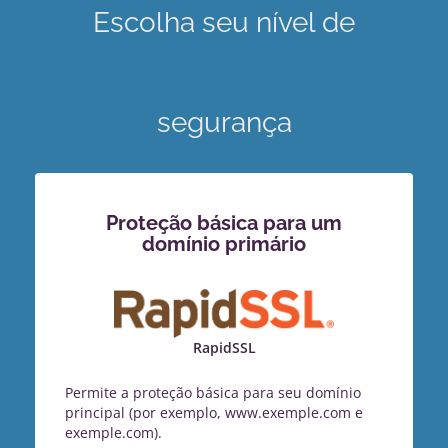
Escolha seu nível de
segurança
Proteção básica para um
domínio primário
RapidSSL
Permite a proteção básica para seu domínio
principal (por exemplo, www.exemple.com e
exemple.com).