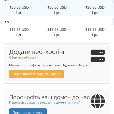
$30.00 USD
$30.00 USD
$30.00 USD
1 рік
1 рік
1 рік
.cn
$15.95 USD
$15.95 USD
$15.95 USD
1 рік
1 рік
1 рік
Додати веб-хостінг
Оберіть веб-хостинг
Ми маємо тарифи які задовільнять будь-який бюджет
Переглянути тарифи зараз
Перенесіть ваш домен до нас
Перенесіть зараз та подовжіть домен на 1 рік!*
Перенести домен