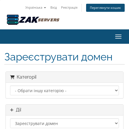
Українська
Вхід
Реєстрація
Переглянути кошик
Пере
Зареєструвати домен
Категорії
Дії