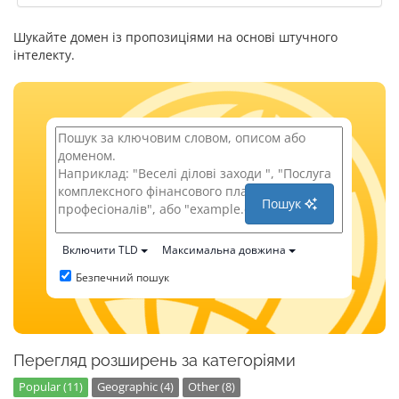
Шукайте домен із пропозиціями на основі штучного
інтелекту.
Пошук
Включити TLD
Максимальна довжина
Безпечний пошук
Перегляд розширень за категоріями
Popular (11)
Geographic (4)
Other (8)