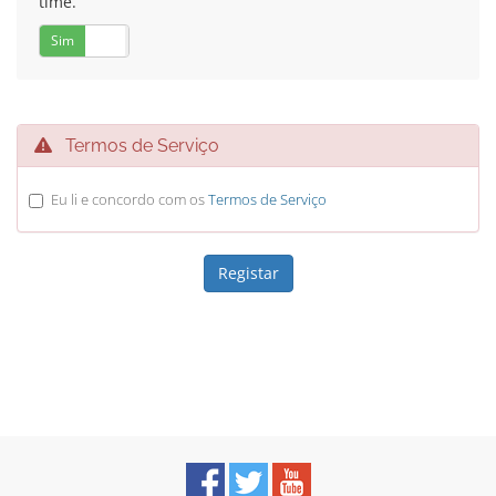
time.
Sim
Não
Termos de Serviço
Eu li e concordo com os
Termos de Serviço