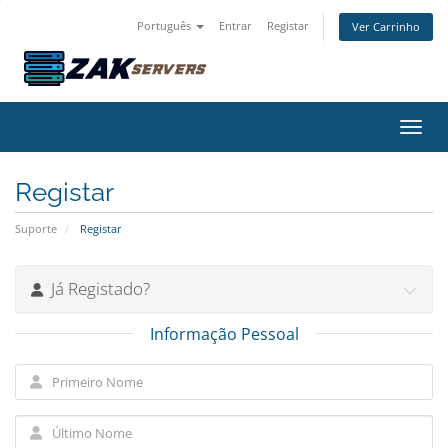
Português
Entrar
Registar
Ver Carrinho
Alter
Registar
Suporte
Registar
Já Registado?
Informação Pessoal