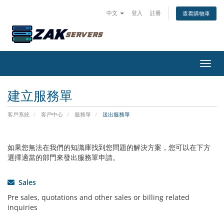
中文
登入
註冊
查看購物車
切換
建立服務單
客戶系統
客戶中心
服務單
送出服務單
如果您無法在我們的知識庫找到您問題的解決方案，您可以在下方
選擇適當的部門來發出服務單申請。
Sales
Pre sales, quotations and other sales or billing related
inquiries